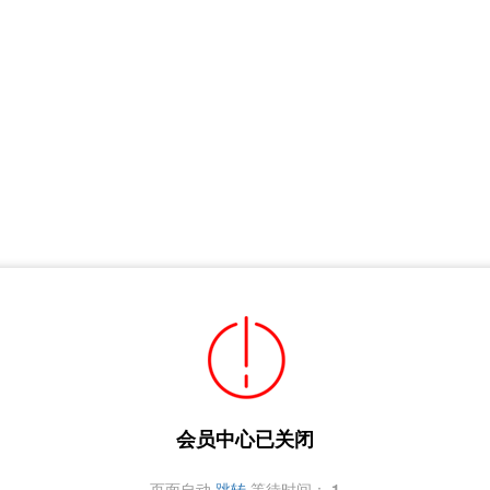
会员中心已关闭
页面自动
跳转
等待时间：
1